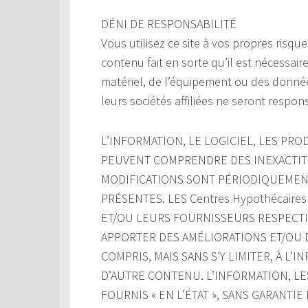
DÉNI DE RESPONSABILITÉ
Vous utilisez ce site à vos propres risque
contenu fait en sorte qu’il est nécessair
matériel, de l’équipement ou des donnée
leurs sociétés affiliées ne seront respon
L’INFORMATION, LE LOGICIEL, LES PROD
PEUVENT COMPRENDRE DES INEXACTIT
MODIFICATIONS SONT PÉRIODIQUEMENT
PRÉSENTES. LES Centres Hypothécaires
ET/OU LEURS FOURNISSEURS RESPECTIF
APPORTER DES AMÉLIORATIONS ET/OU D
COMPRIS, MAIS SANS S’Y LIMITER, À L’
D’AUTRE CONTENU. L’INFORMATION, LE
FOURNIS « EN L’ÉTAT », SANS GARANTI