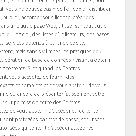
te, ainsi que le télécharger et l’imprimer, pour
 Vous ne pouvez pas modifier, copier, distribuer,
e, publier, accorder sous licence, créer des
ans une autre page Web, utiliser sur tout autre
, du logiciel, des listes d’utilisateurs, des bases
u services obtenus à partir de ce site.
ment, mais sans s’y limiter, les pratiques de «
cupération de base de données » visant à obtenir
seignements. Si et quand les Centres
nt, vous acceptez de fournir des
 exacts et complets et de vous abstenir de vous
nne ou encore de présenter faussement votre
auf sur permission écrite des Centres
tez de vous abstenir d’accéder ou de tenter
ui sont protégées par mot de passe, sécurisées
torisées qui tentent d’accéder aux zones