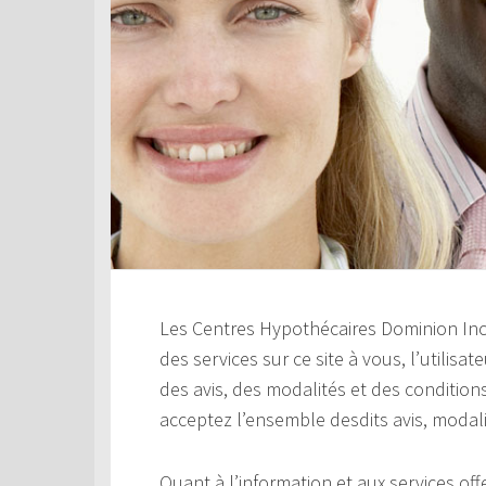
Les Centres Hypothécaires Dominion Inc. 
des services sur ce site à vous, l’utilisa
des avis, des modalités et des conditions
acceptez l’ensemble desdits avis, modali
Quant à l’information et aux services offer