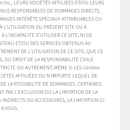
on Inc., LEURS SOCIÉTÉS AFFILIÉES ET/OU LEURS
NUS RESPONSABLES DE DOMMAGES DIRECTS,
MMAGES-INTÉRÊTS SPÉCIAUX ATTRIBUABLES OU
 L’UTILISATION DU PRÉSENT SITE OU À
À L’INCAPACITÉ D’UTILISER CE SITE, NI DE
ONTENU ET/OU DES SERVICES OBTENUS AU
REMENT DE L’UTILISATION DE CE SITE, QUE CE
, DU DROIT DE LA RESPONSABILITÉ CIVILE
TRICTE OU AUTREMENT, MÊME SI LES Centres
SOCIÉTÉS AFFILIÉES OU N’IMPORTE LEQUEL DE
DE LA POSSIBILITÉ DE DOMMAGES. CERTAINES
T PAS L’EXCLUSION OU LA LIMITATION DE LA
INDIRECTS OU ACCESSOIRES, LA LIMITATION CI-
 À VOUS.