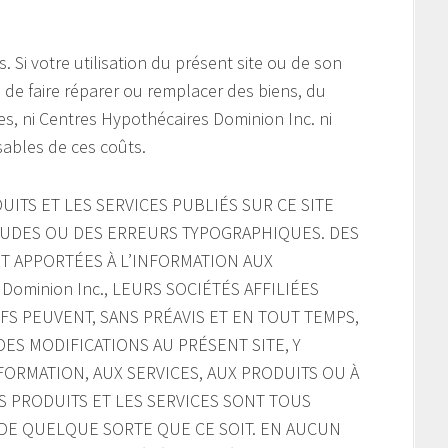
s. Si votre utilisation du présent site ou de son
e de faire réparer ou remplacer des biens, du
s, ni Centres Hypothécaires Dominion Inc. ni
sables de ces coûts.
UITS ET LES SERVICES PUBLIÉS SUR CE SITE
UDES OU DES ERREURS TYPOGRAPHIQUES. DES
 APPORTÉES À L’INFORMATION AUX
 Dominion Inc., LEURS SOCIÉTÉS AFFILIÉES
S PEUVENT, SANS PRÉAVIS ET EN TOUT TEMPS,
ES MODIFICATIONS AU PRÉSENT SITE, Y
INFORMATION, AUX SERVICES, AUX PRODUITS OU À
S PRODUITS ET LES SERVICES SONT TOUS
E DE QUELQUE SORTE QUE CE SOIT. EN AUCUN