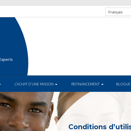
Français
 Experts
L’ACHAT D’UNE MAISON
REFINANCEMENT
BLOGUE
Conditions d’utili