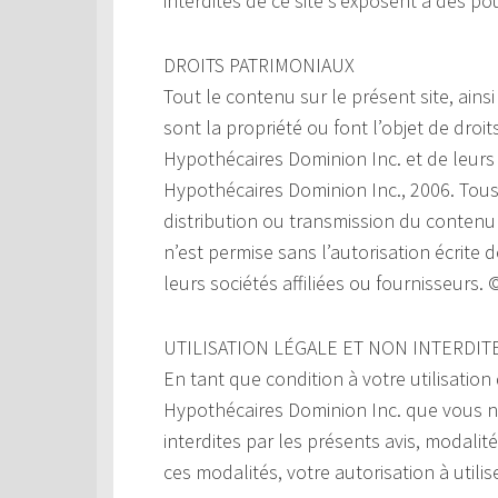
interdites de ce site s’exposent à des po
DROITS PATRIMONIAUX
Tout le contenu sur le présent site, ainsi
sont la propriété ou font l’objet de droi
Hypothécaires Dominion Inc. et de leurs 
Hypothécaires Dominion Inc., 2006. Tous
distribution ou transmission du contenu d
n’est permise sans l’autorisation écrite
leurs sociétés affiliées ou fournisseurs
UTILISATION LÉGALE ET NON INTERDIT
En tant que condition à votre utilisation
Hypothécaires Dominion Inc. que vous n’ut
interdites par les présents avis, modalit
ces modalités, votre autorisation à utili