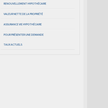
RENOUVELLEMENT HYPOTHÉCAIRE
VALEUR NETTE DE LA PROPRIÉTÉ
ASSURANCE VIE HYPOTHÉCAIRE
POUR PRÉSENTER UNE DEMANDE
TAUX ACTUELS