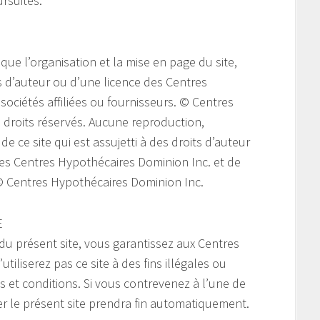
ursuites.
 que l’organisation et la mise en page du site,
ts d’auteur ou d’une licence des Centres
sociétés affiliées ou fournisseurs. © Centres
 droits réservés. Aucune reproduction,
e ce site qui est assujetti à des droits d’auteur
 des Centres Hypothécaires Dominion Inc. et de
. © Centres Hypothécaires Dominion Inc.
E
 du présent site, vous garantissez aux Centres
iliserez pas ce site à des fins illégales ou
és et conditions. Si vous contrevenez à l’une de
ser le présent site prendra fin automatiquement.