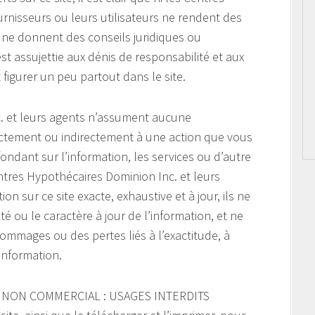
urnisseurs ou leurs utilisateurs ne rendent des
u ne donnent des conseils juridiques ou
est assujettie aux dénis de responsabilité et aux
figurer un peu partout dans le site.
. et leurs agents n’assument aucune
ectement ou indirectement à une action que vous
ndant sur l’information, les services ou d’autre
ntres Hypothécaires Dominion Inc. et leurs
on sur ce site exacte, exhaustive et à jour, ils ne
ité ou le caractère à jour de l’information, et ne
mmages ou des pertes liés à l’exactitude, à
’information.
 NON COMMERCIAL : USAGES INTERDITS