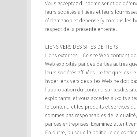
Vous acceptez d’indemniser et de défend
leurs sociétés affiliées et leurs fourniss
réclamation et dépense (y compris les ho
respect de la présente entente.
LIENS VERS DES SITES DE TIERS
Liens externes – Ce site Web contient de
Web exploités par des parties autres qu
leurs sociétés affiliées. Le fait que les
hyperliens vers des sites Web ne doit p
l’approbation du contenu sur lesdits si
exploitants, et vous accédez auxdits sites 
le contenu et les produits et services q
sommes pas responsables de la qualité, d
par ces entreprises. Examinez attentivem
En outre, puisque la politique de confide