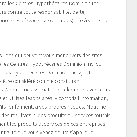
re les Centres Hypothécaires Dominion Inc.,
eurs contre toute responsabilité, perte,
noraires d’avocat raisonnables) liée à votre non-
s liens qui peuvent vous mener vers des sites
e les Centres Hypothécaires Dominion Inc. ou
 Centres Hypothécaires Dominion Inc. ajoutent des
as être considéré comme constituant
tes Web ni une association quelconque avec leurs
et utilisez lesdits sites, y compris l’information,
u’ils renferment, à vos propres risques. Nous ne
es résultats ni des produits ou services fournis
ent les produits et services de ces entreprises.
ntialité que vous venez de lire s’applique