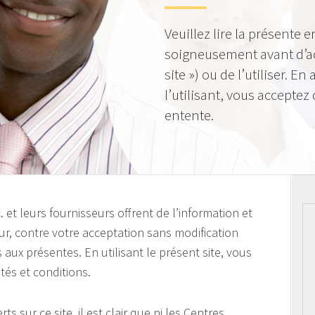
Veuillez lire la présente e
soigneusement avant d’acc
site ») ou de l’utiliser. E
l’utilisant, vous acceptez 
entente.
et leurs fournisseurs offrent de l’information et
teur, contre votre acceptation sans modification
 aux présentes. En utilisant le présent site, vous
tés et conditions.
ts sur ce site, il est clair que ni les Centres