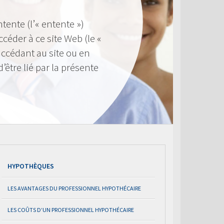
ntente (l’« entente »)
éder à ce site Web (le «
n accédant au site ou en
d’être lié par la présente
HYPOTHÈQUES
LES AVANTAGES DU PROFESSIONNEL HYPOTHÉCAIRE
LES COÛTS D’UN PROFESSIONNEL HYPOTHÉCAIRE