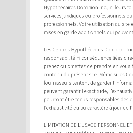
Hypothécaires Dominion Inc., ni leurs fo
services juridiques ou professionnels o
professionnels. Votre utilisation du site 
mises en garde additionnels qui peuvent 
Les Centres Hypothécaires Dominion Inc
responsabilité ni conséquence liées dir
prenez ou omettez de prendre en vous fo
contenu du présent site. Même si les Ce
fournisseurs tentent de garder l’informati
peuvent garantir l’exactitude, l’exhaustiv
pourront être tenus responsables des do
l’exhaustivité ou au caractère à jour de l
LIMITATION DE L’USAGE PERSONNEL ET