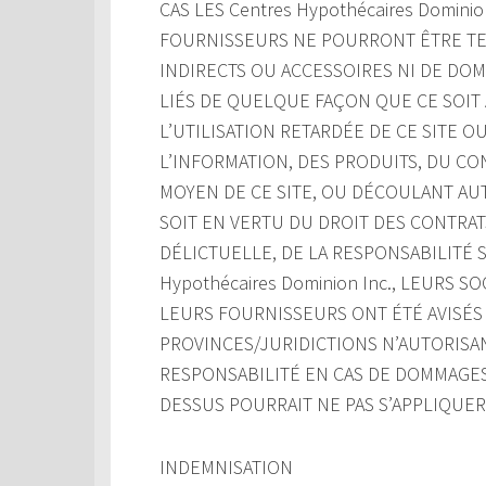
CAS LES Centres Hypothécaires Domini
FOURNISSEURS NE POURRONT ÊTRE TE
INDIRECTS OU ACCESSOIRES NI DE DO
LIÉS DE QUELQUE FAÇON QUE CE SOIT À
L’UTILISATION RETARDÉE DE CE SITE OU 
L’INFORMATION, DES PRODUITS, DU C
MOYEN DE CE SITE, OU DÉCOULANT AUT
SOIT EN VERTU DU DROIT DES CONTRATS
DÉLICTUELLE, DE LA RESPONSABILITÉ S
Hypothécaires Dominion Inc., LEURS 
LEURS FOURNISSEURS ONT ÉTÉ AVISÉS 
PROVINCES/JURIDICTIONS N’AUTORISAN
RESPONSABILITÉ EN CAS DE DOMMAGES 
DESSUS POURRAIT NE PAS S’APPLIQUER
INDEMNISATION