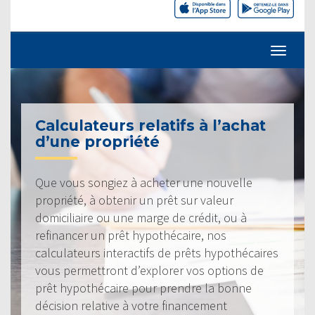
Calculateurs relatifs à l’achat
d’une propriété
Que vous songiez à acheter une nouvelle
propriété, à obtenir un prêt sur valeur
domiciliaire ou une marge de crédit, ou à
refinancer un prêt hypothécaire, nos
calculateurs interactifs de prêts hypothécaires
vous permettront d’explorer vos options de
prêt hypothécaire pour prendre la bonne
décision relative à votre financement