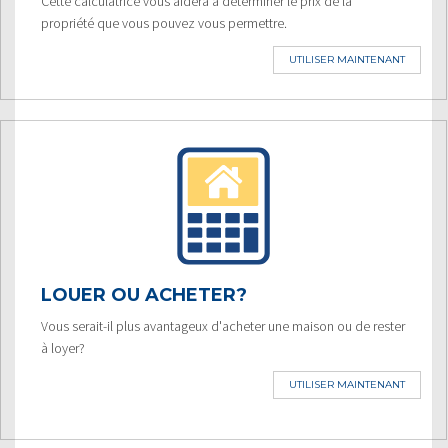
Cette calculatrice vous aidera à déterminer le prix de la
propriété que vous pouvez vous permettre.
UTILISER MAINTENANT
LOUER OU ACHETER?
Vous serait-il plus avantageux d'acheter une maison ou de rester
à loyer?
UTILISER MAINTENANT